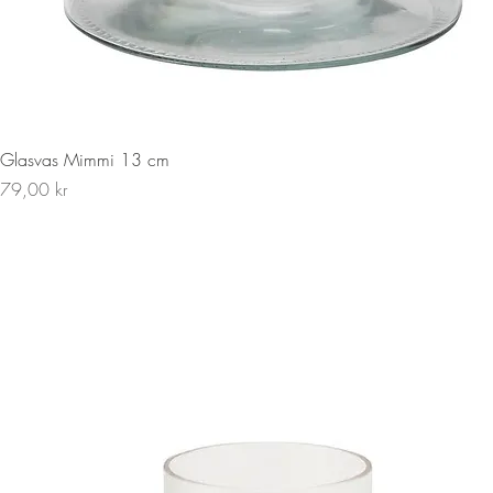
Snabbvisning
Glasvas Mimmi 13 cm
Pris
79,00 kr