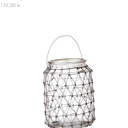
Pris
135,00 kr