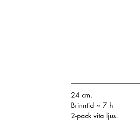
24 cm.
Brinntid ~ 7 h
2-pack vita ljus.