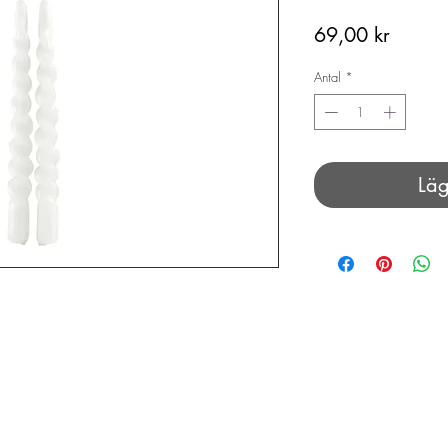
Pris
69,00 kr
Antal
*
Läg