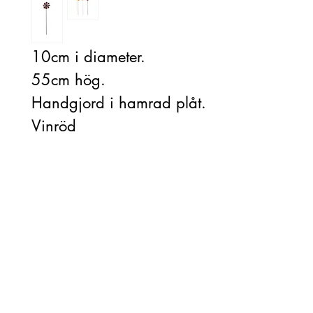
10cm i diameter.
55cm hög.
Handgjord i hamrad plåt.
Vinröd