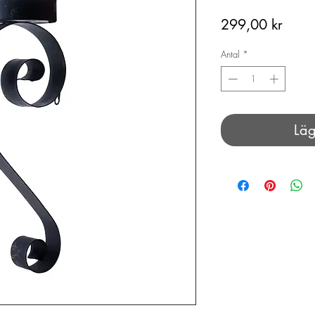
Pris
299,00 kr
Antal
*
Läg