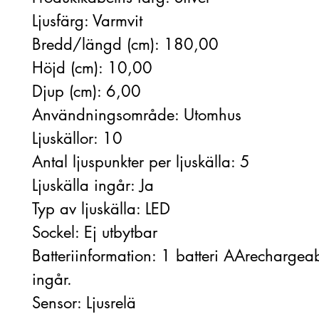
Ljusfärg: Varmvit
Bredd/längd (cm): 180,00
Höjd (cm): 10,00
Djup (cm): 6,00
Användningsområde: Utomhus
Ljuskällor: 10
Antal ljuspunkter per ljuskälla: 5
Ljuskälla ingår: Ja
Typ av ljuskälla: LED
Sockel: Ej utbytbar
Batteriinformation: 1 batteri AArecharg
ingår.
Sensor: Ljusrelä