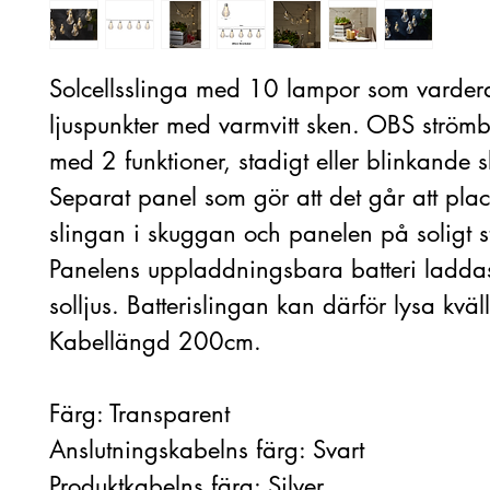
Solcellsslinga med 10 lampor som varder
ljuspunkter med varmvitt sken. OBS strömb
med 2 funktioner, stadigt eller blinkande 
Separat panel som gör att det går att pla
slingan i skuggan och panelen på soligt st
Panelens uppladdningsbara batteri ladda
solljus. Batterislingan kan därför lysa kväl
Kabellängd 200cm.
Färg: Transparent
Anslutningskabelns färg: Svart
Produktkabelns färg: Silver