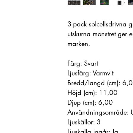
3-pack solcellsdrivna gå
utskurna mönstret ger e
marken.
Färg: Svart
Ljusfärg: Varmvit
Bredd/längd (cm): 6,
Höjd (cm): 11,00
Djup (cm): 6,00
Användningsområde: 
Ljuskällor: 3
Ljuskälla ingår: Ja