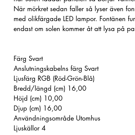
När mörkret sedan faller så lyser även fo
med olikfärgade LED lampor. Fontänen fu
endast om solen kommer åt att lysa på pa
Färg Svart
Anslutningskabelns färg Svart
Ljusfärg RGB (Röd-Grön-Blå)
Bredd/längd (cm) 16,00
Höjd (cm) 10,00
Djup (cm) 16,00
Användningsområde Utomhus
Ljuskällor 4