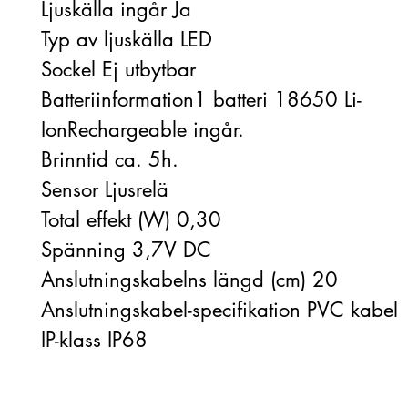
Ljuskälla ingår Ja
Typ av ljuskälla LED
Sockel Ej utbytbar
Batteriinformation1 batteri 18650 Li-
IonRechargeable ingår.
Brinntid ca. 5h.
Sensor Ljusrelä
Total effekt (W) 0,30
Spänning 3,7V DC
Anslutningskabelns längd (cm) 20
Anslutningskabel-specifikation PVC kabel
IP-klass IP68