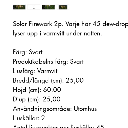
Solar Firework 2p. Varje har 45 dew-dro
lyser upp i varmvitt under natten.
Färg: Svart
Produktkabelns färg: Svart
Ljusfärg: Varmvit
Bredd/längd (cm): 25,00
Höjd (cm): 60,00
Djup (cm): 25,00
Användningsområde: Utomhus
Ljuskällor: 2
Antal ljuspunkter per ljuskälla: 45