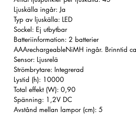
Ljuskälla ingår: Ja
Typ av ljuskälla: LED
Sockel: Ej utbytbar
Batteriinformation: 2 batterier
AAArechargeableNiMH ingår. Brinntid ca
Sensor: Ljusrelä
Strömbrytare: Integrerad
Lystid (h): 10000
Total effekt (W): 0,90
Spänning: 1,2V DC
Avstånd mellan lampor (cm): 5