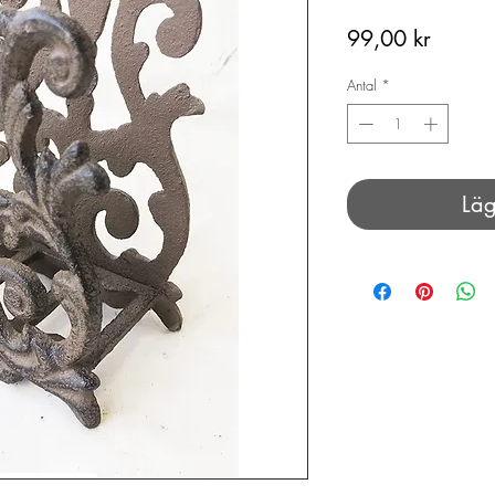
Pris
99,00 kr
Antal
*
Läg