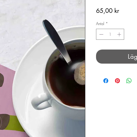
Pris
65,00 kr
Antal
*
Läg