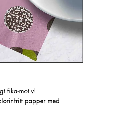
gt fika-motiv!
 klorinfritt papper med