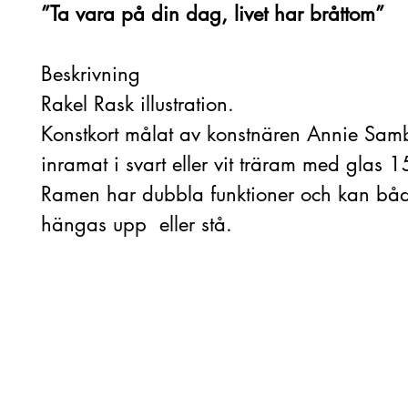
”Ta vara på din dag, livet har bråttom”
Beskrivning
Rakel Rask illustration.
Konstkort målat av konstnären Annie Samb
inramat i svart eller vit träram med glas
Ramen har dubbla funktioner och kan bå
hängas upp eller stå.