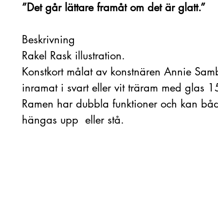
”Det går lättare framåt om det är glatt.
”
Beskrivning
Rakel Rask illustration.
Konstkort målat av konstnären Annie Samb
inramat i svart eller vit träram med glas
Ramen har dubbla funktioner och kan bå
hängas upp eller stå.