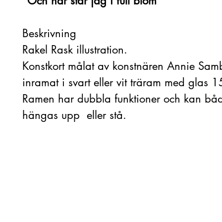
”Och här står jag i full blom”
Beskrivning
Rakel Rask illustration.
Konstkort målat av konstnären Annie Samb
inramat i svart eller vit träram med glas
Ramen har dubbla funktioner och kan bå
hängas upp eller stå.