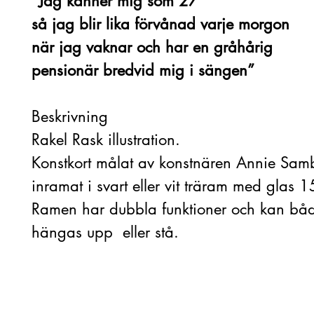
”Jag känner mig som 27
så jag blir lika förvånad varje morgon
när jag vaknar och har en gråhårig
pensionär bredvid mig i sängen”
Beskrivning
Rakel Rask illustration.
Konstkort målat av konstnären Annie Samb
inramat i svart eller vit träram med glas
Ramen har dubbla funktioner och kan bå
hängas upp eller stå.