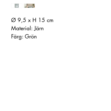
Ø 9,5 x H 15 cm
Material: Järn
Färg: Grön