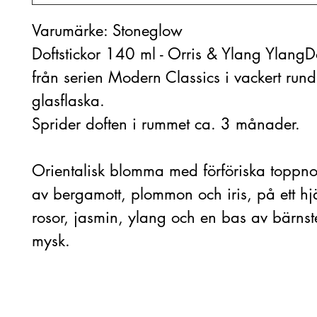
Varumärke: Stoneglow
Doftstickor 140 ml - Orris & Ylang YlangDo
från serien Modern Classics i vackert rund
glasflaska.
Sprider doften i rummet ca. 3 månader.
Orientalisk blomma med förföriska toppno
av bergamott, plommon och iris, på ett hj
rosor, jasmin, ylang och en bas av bärns
mysk.