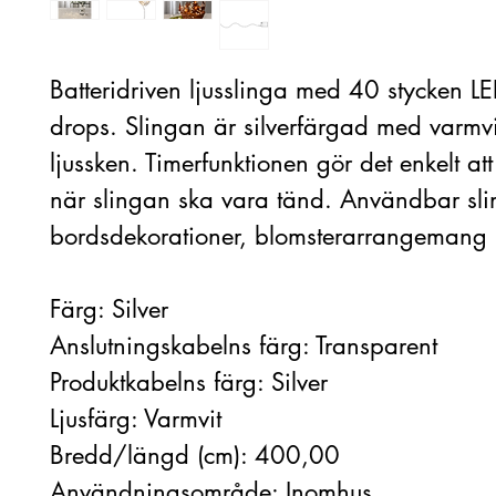
Batteridriven ljusslinga med 40 stycken 
drops. Slingan är silverfärgad med varmvi
ljussken. Timerfunktionen gör det enkelt att 
när slingan ska vara tänd. Användbar sli
bordsdekorationer, blomsterarrangemang
Färg: Silver
Anslutningskabelns färg: Transparent
Produktkabelns färg: Silver
Ljusfärg: Varmvit
Bredd/längd (cm): 400,00
Användningsområde: Inomhus