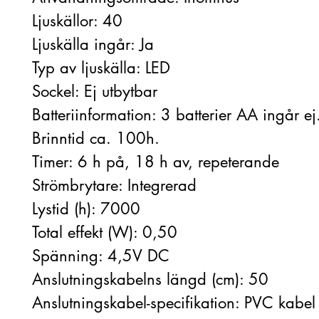
Ljuskällor: 40
Ljuskälla ingår: Ja
Typ av ljuskälla: LED
Sockel: Ej utbytbar
Batteriinformation: 3 batterier AA ingår ej
Brinntid ca. 100h.
Timer: 6 h på, 18 h av, repeterande
Strömbrytare: Integrerad
Lystid (h): 7000
Total effekt (W): 0,50
Spänning: 4,5V DC
Anslutningskabelns längd (cm): 50
Anslutningskabel-specifikation: PVC kabel