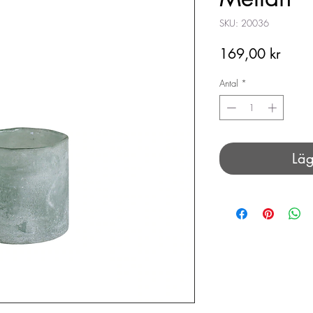
SKU: 20036
Pris
169,00 kr
Antal
*
Läg