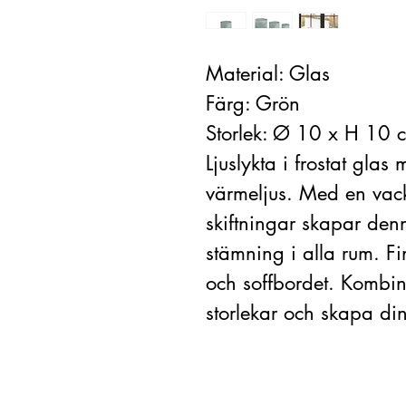
Material: Glas
Färg: Grön
Storlek: Ø 10 x H 10 
Ljuslykta i frostat glas
värmeljus. Med en vack
skiftningar skapar den
stämning i alla rum. F
och soffbordet. Kombin
storlekar och skapa di