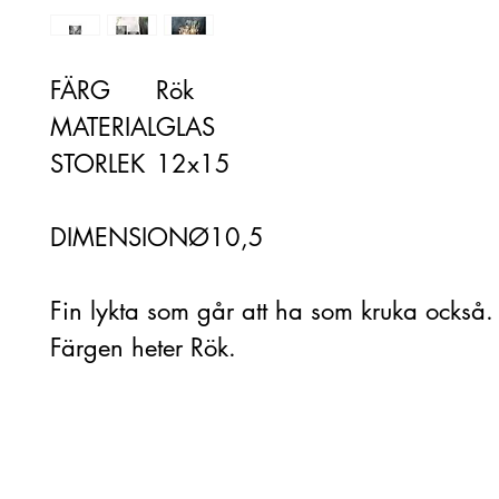
FÄRG
Rök
MATERIAL
GLAS
STORLEK
12x15
DIMENSION
Ø10,5
Fin lykta som går att ha som kruka också.
Färgen heter Rök.