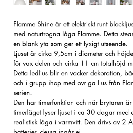
Flamme Shine är ett elektriskt runt blocklju
med naturtrogna låga Flamme. Detta stear
en blank yta som ger ett lyxigt utseende.
Ljuset är cirka 9,5cm i diameter och höjd
för vax delen och cirka 11 cm totalhöjd 
Detta ledljus blir en vacker dekoration, 
och i grupp ihop med övriga ljus från Fl
serien.
Den har timerfunktion och när brytaren är
timerläget lyser ljuset i ca 30 dagar med 
realistisk låga i varmvitt. Den drivs av 2 
batterier, dessa ingår ej.