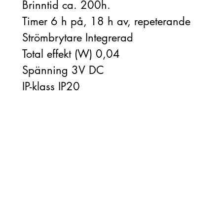
Brinntid ca. 200h.
Timer 6 h på, 18 h av, repeterande
Strömbrytare Integrerad
Total effekt (W) 0,04
Spänning 3V DC
IP-klass IP20