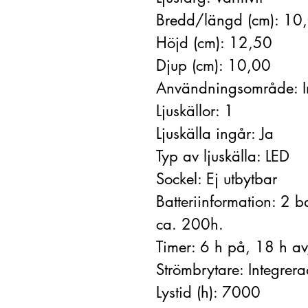
Bredd/längd (cm): 10
Höjd (cm): 12,50
Djup (cm): 10,00
Användningsområde: 
Ljuskällor: 1
Ljuskälla ingår: Ja
Typ av ljuskälla: LED
Sockel: Ej utbytbar
Batteriinformation: 2 ba
ca. 200h.
Timer: 6 h på, 18 h av
Strömbrytare: Integrer
Lystid (h): 7000