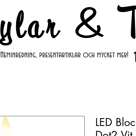
ylar & T
Heminredning, presentartiklar och mycket mer!
LED Bloc
Dot2 Vit