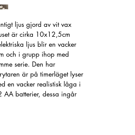
tigt ljus gjord av vit vax
juset är cirka 10x12,5cm
lektriska ljus blir en vacker
m och i grupp ihop med
lamme serie. Den har
rytaren är på timerläget lyser
d en vacker realistisk låga i
2 AA batterier, dessa ingår