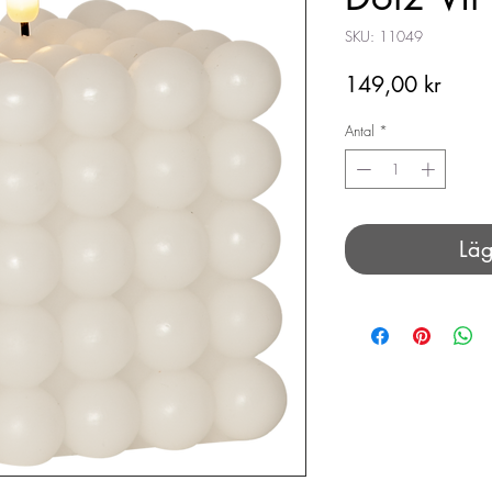
SKU: 11049
Pris
149,00 kr
Antal
*
Läg