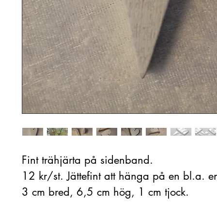
Fint trähjärta på sidenband.
12 kr/st. Jättefint att hänga på en bl.a. e
3 cm bred, 6,5 cm hög, 1 cm tjock.