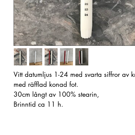
Vitt datumljus 1-24 med svarta siffror av k
med räfflad konad fot.
30cm långt av 100% stearin,
Brinntid ca 11 h.