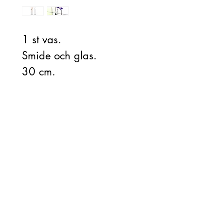
1 st vas.
Smide och glas.
30 cm.