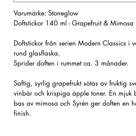
Varumärke: Stoneglow
Doftstickor 140 ml - Grapefruit & Mimosa
Doftstickor från serien Modern Classics i v
rund glasflaska.
Sprider doften i rummet ca. 3 månader.
Saftig, syrlig grapefrukt sötas av fruktig sv
vinbär och krispiga äpple toner. En mjuk
bas av mimosa och Syrén ger doften en h
finish.