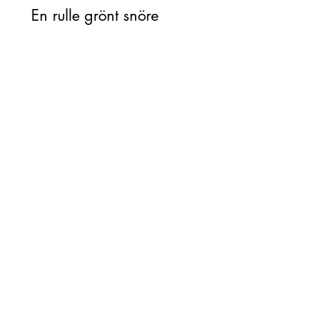
En rulle grönt snöre