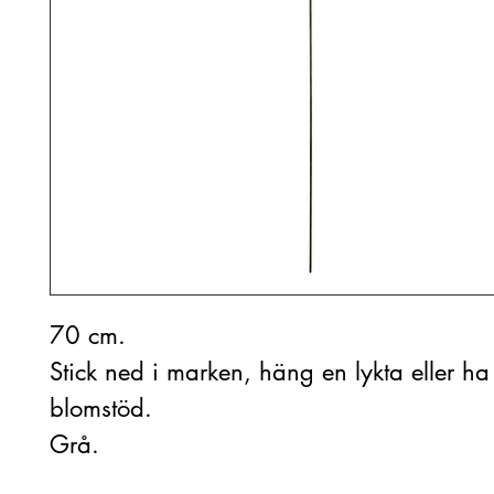
70 cm.
Stick ned i marken, häng en lykta eller h
blomstöd.
Grå.