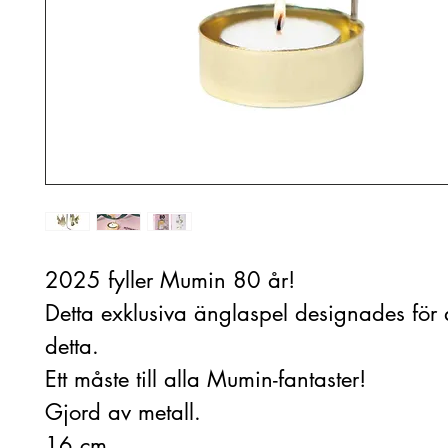
2025 fyller Mumin 80 år!
Detta exklusiva änglaspel designades för a
detta.
Ett måste till alla Mumin-fantaster!
Gjord av metall.
16 cm